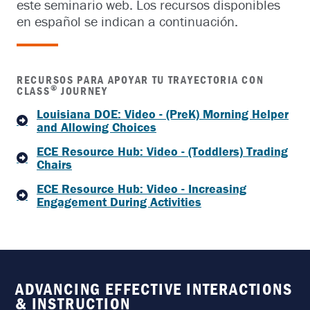
este seminario web. Los recursos disponibles
en español se indican a continuación.
RECURSOS PARA APOYAR TU TRAYECTORIA CON
®
CLASS
JOURNEY
Louisiana DOE: Video - (PreK) Morning Helper
and Allowing Choices
ECE Resource Hub: Video - (Toddlers) Trading
Chairs
ECE Resource Hub: Video - Increasing
Engagement During Activities
ADVANCING EFFECTIVE INTERACTIONS
& INSTRUCTION