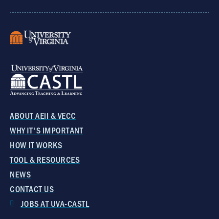
ABOUT AEII & VECC
WHY IT'S IMPORTANT
HOW IT WORKS
TOOL & RESOURCES
NEWS
CONTACT US
JOBS AT UVA-CASTL