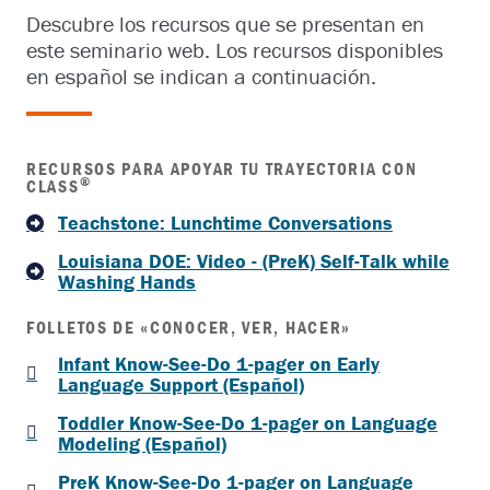
Descubre los recursos que se presentan en
este seminario web. Los recursos disponibles
en español se indican a continuación.
RECURSOS PARA APOYAR TU TRAYECTORIA CON
®
CLASS
Teachstone: Lunchtime Conversations
Louisiana DOE: Video - (PreK) Self-Talk while
Washing Hands
FOLLETOS DE «CONOCER, VER, HACER»
Infant Know-See-Do 1-pager on Early
Language Support (Español)
Toddler Know-See-Do 1-pager on Language
Modeling (Español)
PreK Know-See-Do 1-pager on Language