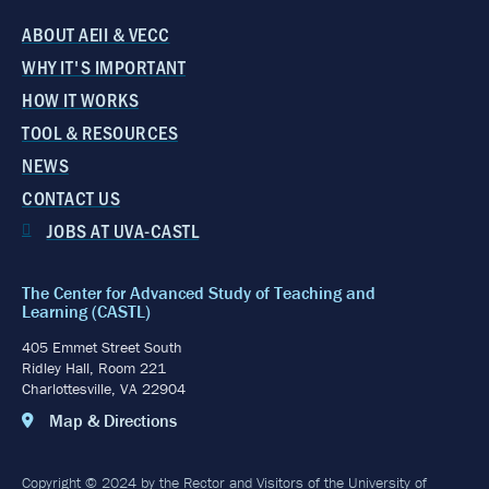
ABOUT AEII & VECC
WHY IT'S IMPORTANT
HOW IT WORKS
TOOL & RESOURCES
NEWS
CONTACT US
JOBS AT UVA-CASTL
The Center for Advanced Study of Teaching and
Learning (CASTL)
405 Emmet Street South
Ridley Hall, Room 221
Charlottesville, VA 22904
Map & Directions
Copyright © 2024 by the Rector and Visitors of the University of